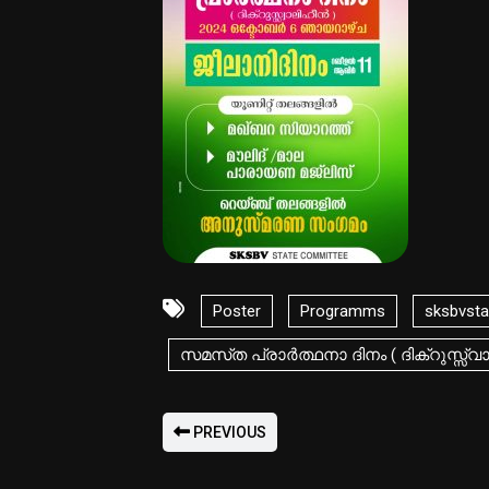
Poster
Programms
sksbvsta
സമസ്‌ത പ്രാർത്ഥനാ ദിനം ( ദിക്റുസ്സ്വ
PREVIOUS