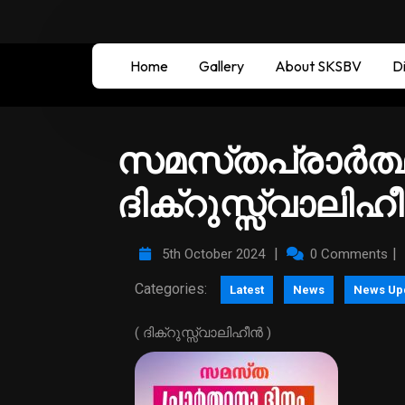
Home
Gallery
About SKSBV
Di
സമസ്‌തപ്രാർത്ഥ
ദിക്റുസ്സ്വാലിഹീ
|
|
5th October 2024
0 Comments
Categories:
Latest
News
News Up
( ദിക്റുസ്സ്വാലിഹീൻ )