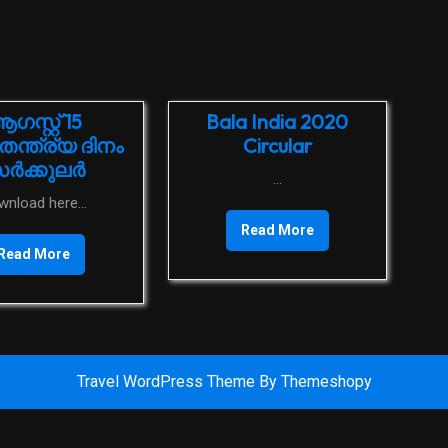
ഗസ്റ്റ് 15
Bala India 2020
ന്ത്ര്യ ദിനം
Circular
്‍ക്കുലര്‍
...
ownload here...
Read More
Read More
Travel WordPress Theme
By Themeshopy