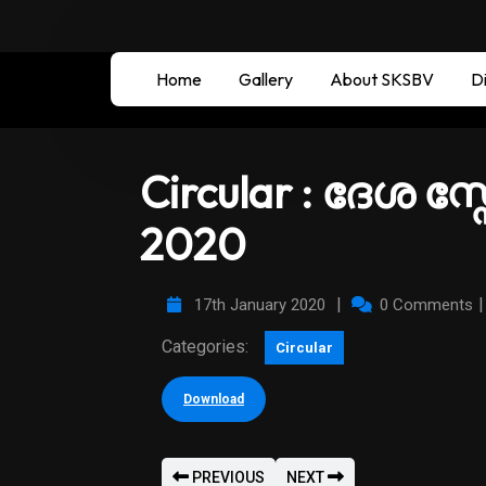
Home
Gallery
About SKSBV
Di
Circular : ദേശ 
2020
|
17th January 2020
0 Comments
Categories:
Circular
Download
PREVIOUS
NEXT