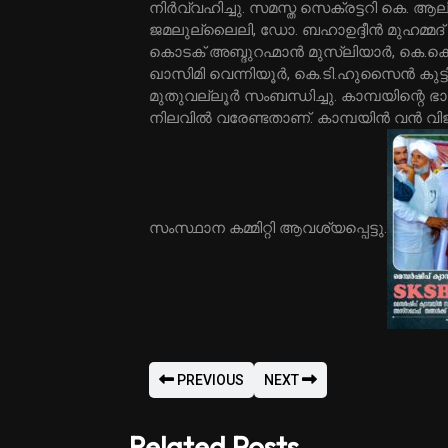
നിര്‍വ്വഹിച്ചു. സമസ്ത സെക്രട്ടറി കെ. ആലിക
ജമലുല്ലൈലി, ഡോ. ബഹാഉദ്ദീന്‍ മുഹമ്മദ് ന
കൊടക് അബ്ദുറഹ്മാന്‍ മുസ്‌ലിയാര്‍, കെ.കെ.എ
ഖാസിമി വെന്നിയൂര്‍, കെ.ടി.ഹുസൈന്‍ കു
മുതുവല്ലൂര്‍ സംബന്ധിച്ചു. കാമ്പയിന്റെ ഭാഗമാ
നിലവില്‍ വരേണ്ടതാണ്. കാമ്പയിന്‍ വന്‍ വി
സംസ്ഥാന കമ്മിറ്റി ആവശ്യപ്പെട്ടു.
PREVIOUS
NEXT
Related Posts