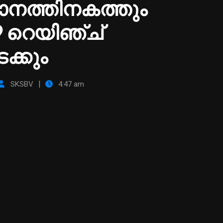
ാനത്തിനകത്തും
9 റെയിഞ്ച്
ടക്കും
|
SKSBV
4:47 am