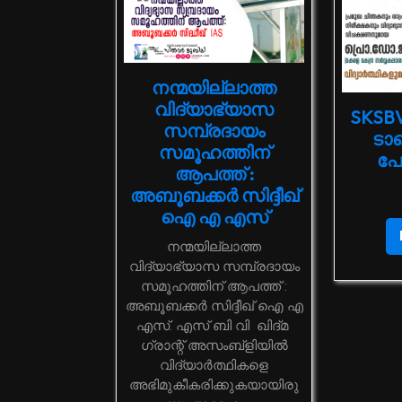
നന്മയില്ലാത്ത
വിദ്യാഭ്യാസ
SKSB
സമ്പ്രദായം
ടാല
സമൂഹത്തിന്
പോ
ആപത്ത് :
അബൂബക്കര്‍ സിദ്ദീഖ്
ഐ എ എസ്
നന്മയില്ലാത്ത
വിദ്യാഭ്യാസ സമ്പ്രദായം
സമൂഹത്തിന് ആപത്ത് :
അബൂബക്കര്‍ സിദ്ദീഖ് ഐ എ
എസ്. എസ് ബി വി ഖിദ്മ
ഗ്രാന്റ് അസംബ്ളിയിൽ
വിദ്യാര്‍ത്ഥികളെ
അഭിമുകീകരിക്കുകയായിരു