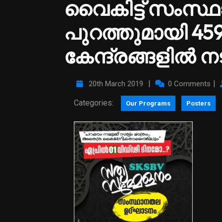
വൈകിട്ട് സംസ്ഥ
പുറത്തുമായി 45
കേന്ദ്രങ്ങളില്‍ ന
|
|
20th March 2019
0 Comments
Categories:
Our Programs
Posters