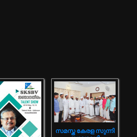
സമസ്ത കേരള സുന്നി