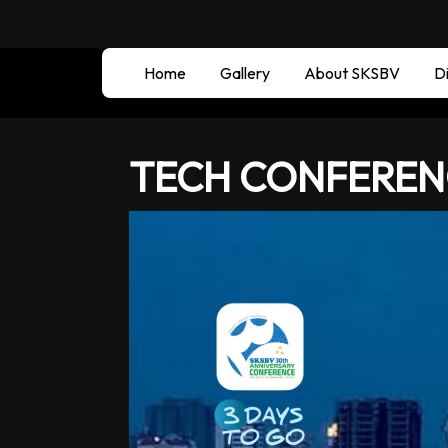
Home
Gallery
About SKSBV
Di
TECH CONFEREN