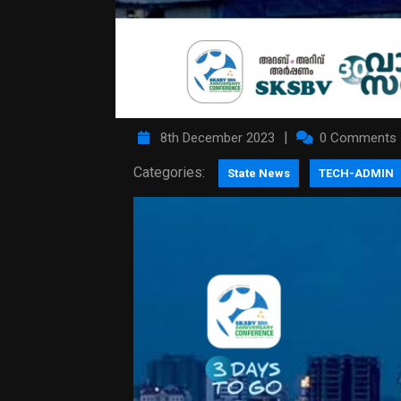
|
8th December 2023
0 Comments
Categories:
State News
TECH-ADMIN