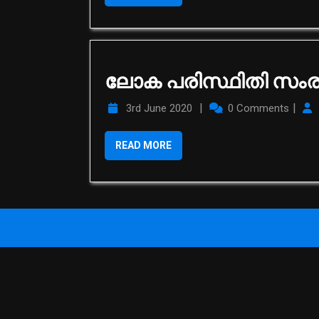
ലോക പരിസ്ഥിതി സംരക
|
|
3rd June 2020
0 Comments
READ MORE