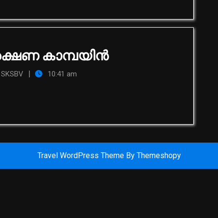
്ഷണ കാമ്പയിന്‍
|
SKSBV
10:41 am
Travel WordPress Theme
By Themeshopy