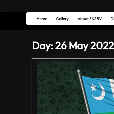
Home
Gallery
About SKSBV
Di
Day:
26 May 2022