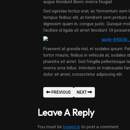
augue tincidunt libero viverra feugiat.
Sed egestas lectus erat, ac fermentum sem la
tempus finibus elit, at hendrerit sem pretium 
dignissim quam in, congue justo. Quisque molli
facilisis id ligula sit amet tincidunt. Ut pos
Praesent at gravida nisl, et sodales ipsum. Pe
tortor mauris, finibus in vehicula at, sodales 
pharetra sit amet. Sed fringilla pellentesque 
viverra urna tellus. Interdum et malesuada f
dolor sit amet, consectetur adipiscing elit.
PREVIOUS
NEXT
Leave A Reply
You must be
logged in
to post a comment.