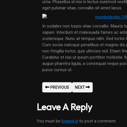
urna. Phasellus id nisi in lectus euismod ves
eget pulvinar vitae, convallis sit amet lacus.
In sodales non turpis vitae convallis. Mauris 
sapien. Interdum et malesuada fames ac ante 
scelerisque. Nunc at tempus nibh. Sed tortor 
Cum sociis natoque penatibus et magnis dis 
non fringilla tortor, quis ultricies nisl. Etiam 
Curabitur et nisi ut ipsum porttitor molestie
augue pharetra ligula, a consequat neque puru
purus cursus ut.
PREVIOUS
NEXT
Leave A Reply
You must be
logged in
to post a comment.